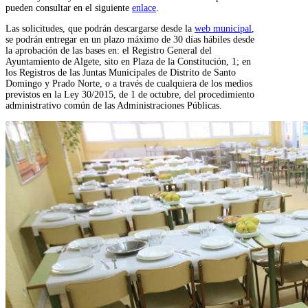
pueden consultar en el siguiente
enlace
.
L
as
solicitudes
, que podrán descargarse desde la
web municipal
,
se podrán entregar en un plazo
máximo de
30 días hábiles desde
la
aprobación de las bases
en:
el
Registro General del
Ayuntamiento de Algete
,
sito en Plaza de la Constitución, 1
;
en
los Registros de las Juntas Municipales de Distrito de Santo
Domingo y Prado Norte
,
o
a través de
cualquiera de los medios
previstos
en la Ley 30/2015, de 1 de octubre, del procedimiento
administrativo común de las Administraciones Públicas
.