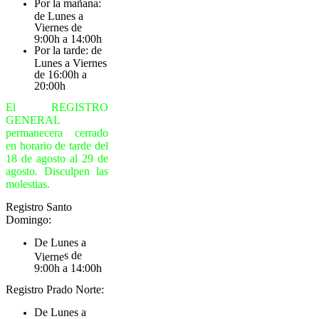
Por la mañana:
de Lunes a
Viernes de
9:00h a 14:00h
Por la tarde: de
Lunes a Viernes
de 16:00h a
20:00h
El REGISTRO
GENERAL
permanecera cerrado
en horario de tarde del
18 de agosto al 29 de
agosto. Disculpen las
molestias.
Registro Santo
Domingo:
De Lunes a
s de
Vierne
9:00h a 14:00h
Registro Prado Norte:
De Lunes a