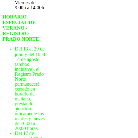
Viernes de
9:00h a 14:00h
HORARIO
ESPECIAL DE
VERANO -
REGISTRO
PRADO NORTE
Del 13 al 29 de
julio y del 10 al
14 de agosto
(ambos
inclusive), el
Registro Prado
Norte
permanecerá
cerrado en
horario de
mañana,
prestando
atención
únicamente los
martes y jueves
de 16:00 a
20:00 horas.
Del 17 de