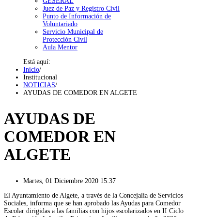
GESERAL
Juez de Paz y Registro Civil
Punto de Información de
Voluntariado
Servicio Municipal de
Protección Civil
Aula Mentor
Está aquí:
Inicio
/
Institucional
NOTICIAS
/
AYUDAS DE COMEDOR EN ALGETE
AYUDAS DE
COMEDOR EN
ALGETE
Martes, 01 Diciembre 2020 15:37
El Ayuntamiento de Algete, a través de la Concejalía de Servicios
S
ociales, informa que se han aprobado las Ayudas para
C
omedor
E
scolar dirigidas a las familias con hijos escolarizados en II
C
iclo