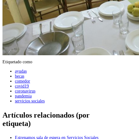
Etiquetado como
ayudas
becas
comedor
covid19
coronavirus
pandemia
servicios sociales
Artículos relacionados (por
etiqueta)
Estrenamos sala de espera en Servicios Sociales